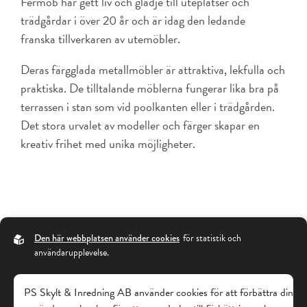
Fermob har gett liv och glädje till uteplatser och
trädgårdar i över 20 år och är idag den ledande
franska ­tillverkaren av ­utemöbler.
Deras färgglada metall­möbler är attraktiva, lekfulla och
praktiska. De tilltalande möblerna fungerar lika bra på
terrassen i stan som vid poolkanten eller i trädgården.
Det stora urvalet av modeller och färger skapar en
kreativ frihet med unika möjligheter.
Den här webbplatsen använder cookies
för statistik och
UTESERVERING
användarupplevelse.
SKYLTPROJEKT
SOLSKYDD
PS Skylt & Inredning AB använder cookies för att förbättra din