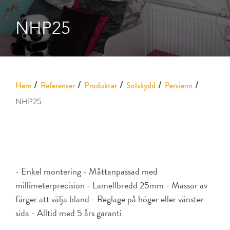
NHP25
Hem
Referenser
Produkter
Solskydd
Persienn
NHP25
- Enkel montering - Måttanpassad med
millimeterprecision - Lamellbredd 25mm - Massor av
färger att välja bland - Reglage på höger eller vänster
sida - Alltid med 5 års garanti