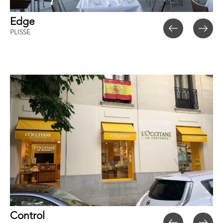
Edge
PLISSE
Control