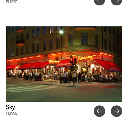
PLISSE
Sky
PLISSE