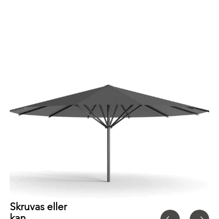
Skruvas eller
kan...