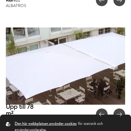
ALBATROS
Upp till 78
m²
ALBATROS
Den här webbplatsen använder cookies
för statistik och
användarupplevelse.