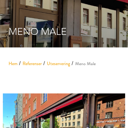
MENO MALE
Hem
Referenser
Uteservering
Meno Male