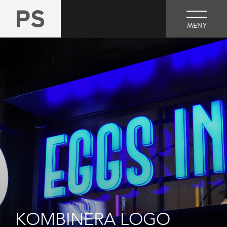
MENY
KOMBINERA LOGO